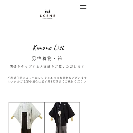
Kimono List
男性着物・袴
画像をタップすると詳細をご覧いただけます
ご希望日時によってはレンタル不可のお着物もございます
​レンタルご希望の場合は必ず第3希望までご検討ください