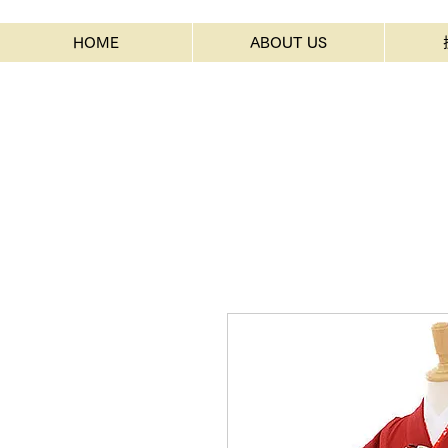
HOME
ABOUT US