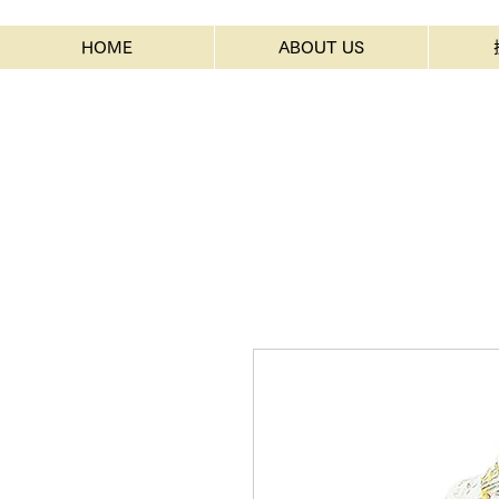
HOME
ABOUT US