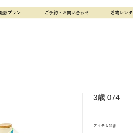
撮影プラン
ご予約・お問い合わせ
着物レンタ
3歳 074
アイテム詳細