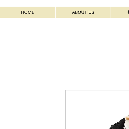
HOME
ABOUT US