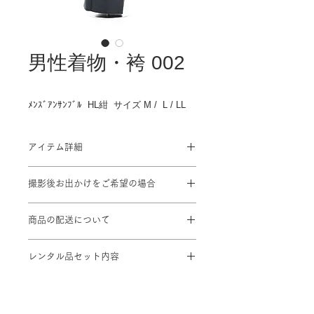
男性着物・袴 002
ﾒﾝｽﾞｱﾝｻﾝﾌﾞﾙ HL紺 サイズ M / L / LL
アイテム詳細
サイズM: 身長165cm~170cm (着物
撮影後お出かけをご希望の場合
丈：140cm / 羽織丈：95cm /裄：
70cm / 袖丈：50cm)
プラン料金に＋¥1,100を頂戴致しま
サイズL: 身長170cm~175cm (着物
商品の配送について
す
丈：145cm / 羽織丈：99cm /裄：
撮影ご予約2日前までにスタジオに到
72cm / 袖丈：51cm)
レンタル品セット内容
着するよう手配致します。
サイズLL: 身長175cm~180cm (着物
丈：150cm / 羽織丈：103cm /裄：
着物 / 羽織 / 長襦袢 / 羽織紐 / 角
74cm / 袖丈：53cm)
帯 / 雪駄 / 腰紐3本 / 衿芯 / 肌着 / 足
袋 (足袋はそのままプレゼントさせて