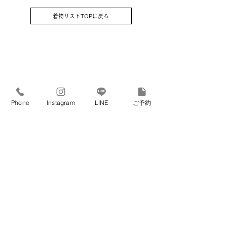
(足袋はそのままプレゼントさせてい
着物リストTOPに戻る
ただきます)
Phone
Instagram
LINE
ご予約